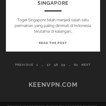
SINGAPORE
SERTA
KLASIK
Togel Singapore telah menjadi salah satu
permainan yang paling diminati di Indonesia,
terutama di kalangan…
LIVE
READ THE POST
TOGEL
SGP:
CARA
POSTS
PREVIOUS
1
…
57
58
59
…
61
NEXT
MENANG
DI
PAGINATION
PERMAINAN
TOGEL
KEENVPN.COM
SINGAPORE