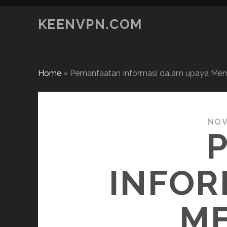
KEENVPN.COM
Home
»
Pemanfaatan Informasi dalam upaya Mem
NOV
INFOR
M