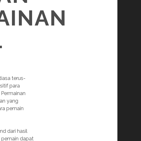
AINAN
L
iasa terus-
tif para
. Permainan
nan yang
ara pemain
d dari hasil
ra pemain dapat