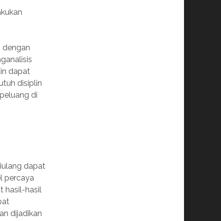
akukan
ng dengan
ganalisis
in dapat
tuh disiplin
peluang di
diulang dapat
l percaya
 hasil-hasil
pat
n dijadikan