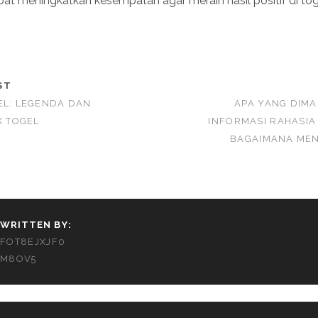
at meningkatkan kesempatan agar meraih hasil positif di tog
ST
EL: LEGENDA DAN
APA YANG DIM
K TOGEL
INFORMASI RAHASIA
BAGAIMANA ME
WRITTEN BY:
FOT8EJXJF0
M8OV5