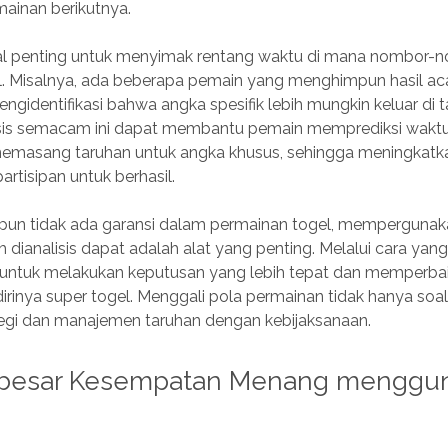
mainan berikutnya.
hal penting untuk menyimak rentang waktu di mana nombor-
il. Misalnya, ada beberapa pemain yang menghimpun hasil ac
gidentifikasi bahwa angka spesifik lebih mungkin keluar di 
lisis semacam ini dapat membantu pemain memprediksi wak
emasang taruhan untuk angka khusus, sehingga meningkatk
rtisipan untuk berhasil.
aupun tidak ada garansi dalam permainan togel, memperguna
h dianalisis dapat adalah alat yang penting. Melalui cara yan
untuk melakukan keputusan yang lebih tepat dan memperbai
rinya super togel. Menggali pola permainan tidak hanya soal
ategi dan manajemen taruhan dengan kebijaksanaan.
esar Kesempatan Menang menggu