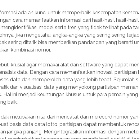
nformasi adalah kunci untuk memperbaiki kesempatan keme
ngan cara memanfaatkan informasi dari hasil-hasil hasil-hasi
a mengidentifikasi model serta tren yang tidak terlihat pada t
hnya, jika mengetahui angka-angka yang sering sering terjad
ak sering ditarik bisa memberikan pandangan yang berarti un
ukan kombinasi nomor.
sebut, krusial agar memakai alat dan software yang dapat m
lisis data. Dengan cara memanfaatkan inovasi, partisipan b
es data dan memperoleh data yang lebih tepat. Sejumlah s
fik dan visualisasi data yang menyokong partisipan memahami
. Hal ini menjadi keuntungan khusus untuk para pemain yang s
ng baik.
 tidak melupakan nilai dari mencatat dan merecord nomor yang
t basis data data lotto, partisipan dapat membentuk renca
tian jangka panjang. Mengintegrasikan informasi dengan met