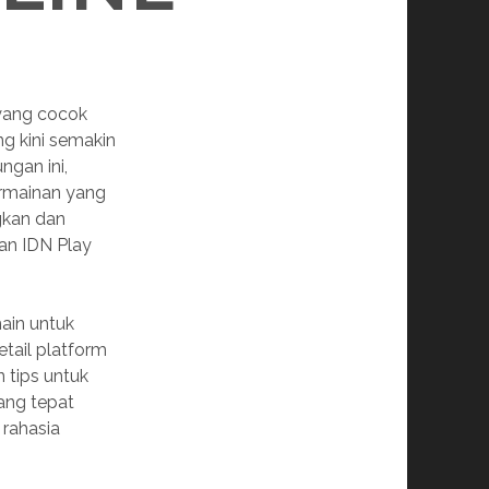
 yang cocok
g kini semakin
ngan ini,
ermainan yang
gkan dan
an IDN Play
main untuk
etail platform
 tips untuk
ang tepat
 rahasia