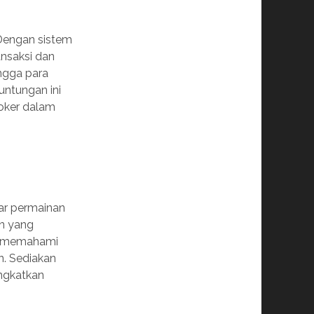
Dengan sistem
nsaksi dan
ngga para
ntungan ini
poker dalam
ar permainan
an yang
an memahami
. Sediakan
ingkatkan