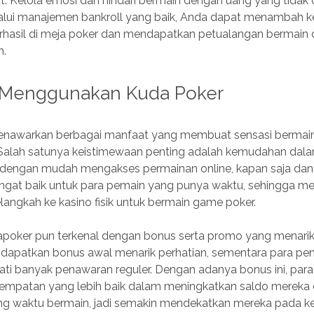
t. Kelola emosi dan hindari bermain dengan uang yang tidak
lalui manajemen bankroll yang baik, Anda dapat menambah 
rhasil di meja poker dan mendapatkan petualangan bermain 
n.
 Menggunakan Kuda Poker
enawarkan berbagai manfaat yang membuat sensasi bermai
 Salah satunya keistimewaan penting adalah kemudahan dal
dengan mudah mengakses permainan online, kapan saja dan 
angat baik untuk para pemain yang punya waktu, sehingga me
langkah ke kasino fisik untuk bermain game poker.
udapoker pun terkenal dengan bonus serta promo yang menarik
ndapatkan bonus awal menarik perhatian, sementara para pem
ti banyak penawaran reguler. Dengan adanya bonus ini, par
mpatan yang lebih baik dalam meningkatkan saldo mereka
g waktu bermain, jadi semakin mendekatkan mereka pada 