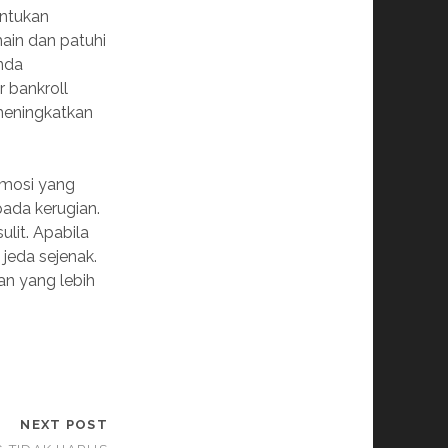
entukan
ain dan patuhi
nda
 bankroll
meningkatkan
Emosi yang
ada kerugian.
lit. Apabila
jeda sejenak.
n yang lebih
NEXT POST