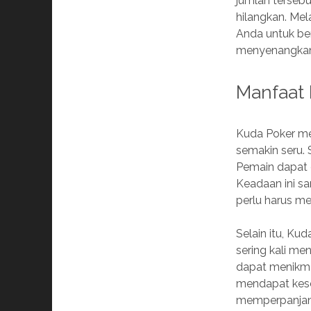
jumlah tersebu
hilangkan. Me
Anda untuk be
menyenangka
Manfaat
Kuda Poker m
semakin seru.
Pemain dapat 
Keadaan ini s
perlu harus me
Selain itu, K
sering kali me
dapat menikma
mendapat kese
memperpanjan