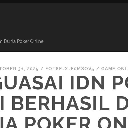
m Dunia Poker Online
TOBER 31, 2025
/
FOT8EJXJF0M8OV5
/
GAME ONL
UASAI IDN P
I BERHASIL 
IA POKER ON