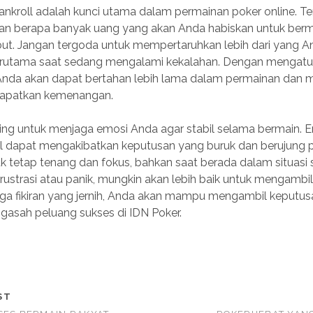
ankroll adalah kunci utama dalam permainan poker online. T
an berapa banyak uang yang akan Anda habiskan untuk berm
but. Jangan tergoda untuk mempertaruhkan lebih dari yang A
erutama saat sedang mengalami kekalahan. Dengan mengatur
 Anda akan dapat bertahan lebih lama dalam permainan dan 
apatkan kemenangan.
nting untuk menjaga emosi Anda agar stabil selama bermain. 
rol dapat mengakibatkan keputusan yang buruk dan berujung p
 tetap tenang dan fokus, bahkan saat berada dalam situasi su
ustrasi atau panik, mungkin akan lebih baik untuk mengambil 
a fikiran yang jernih, Anda akan mampu mengambil keputusa
gasah peluang sukses di IDN Poker.
ST