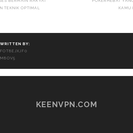
SES BERMAIN RAKYAT
POKERHEBAT YANG
N TEKNIK OPTIMAL
KAMU 
WRITTEN BY:
FOT8EJXJF0
M8OV5
KEENVPN.COM