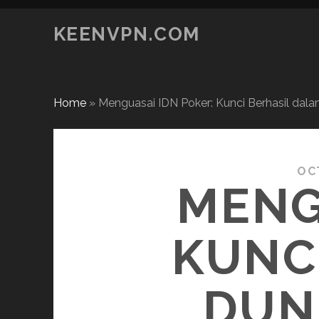
KEENVPN.COM
Home
»
Menguasai IDN Poker: Kunci Berhasil dala
OC
MENG
KUNC
DUN