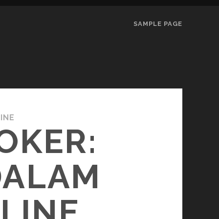
SAMPLE PAGE
INE
OKER:
DALAM
LINE