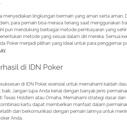
.
a menyediakan lingkungan bermain yang aman serta aman. 
rn, para pemain bisa merasa tenang saat menggunakan tra
s ini pun mendukung berbagai metode pembayaran yang sehi
enentukan metode yang sesuai dalam diri mereka. Semua keu
da Poker menjadi pilihan yang ideal untuk para penggemar 
lay
rhasil di IDN Poker
esuksesan di IDN Poker, esensial untuk memahami kaidah das
 baik. Jangan lupa Anda kenal dengan banyak jenis permain
erti Texas Hold’em atau Omaha. Memahami strategi dasar d
ombinasi kartu dapat memberikan manfaat dalam permainan
erlatih dan berkomunikasi dengan pemain lainnya untuk men
poker Anda.