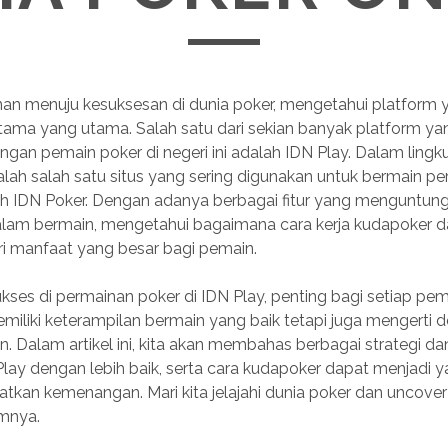
nan menuju kesuksesan di dunia poker, mengetahui platform
tama yang utama. Salah satu dari sekian banyak platform yan
angan pemain poker di negeri ini adalah IDN Play. Dalam lingku
lah salah satu situs yang sering digunakan untuk bermain p
eh IDN Poker. Dengan adanya berbagai fitur yang menguntun
am bermain, mengetahui bagaimana cara kerja kudapoker d
 manfaat yang besar bagi pemain.
kses di permainan poker di IDN Play, penting bagi setiap pe
miliki keterampilan bermain yang baik tetapi juga mengerti d
. Dalam artikel ini, kita akan membahas berbagai strategi dan
lay dengan lebih baik, serta cara kudapoker dapat menjadi y
kan kemenangan. Mari kita jelajahi dunia poker dan uncover
amnya.