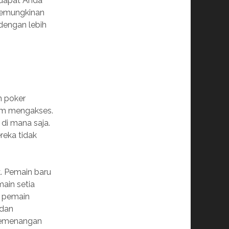
 dapat Anda
kemungkinan
dengan lebih
n poker
am mengakses.
di mana saja.
reka tidak
. Pemain baru
ain setia
a pemain
 dan
kemenangan