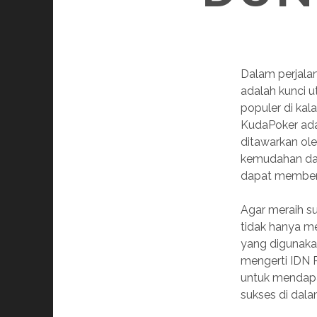
Dalam perjala
adalah kunci u
populer di kal
KudaPoker ada
ditawarkan ol
kemudahan dal
dapat memberi
Agar meraih su
tidak hanya me
yang digunakan
mengerti IDN P
untuk mendapat
sukses di dal