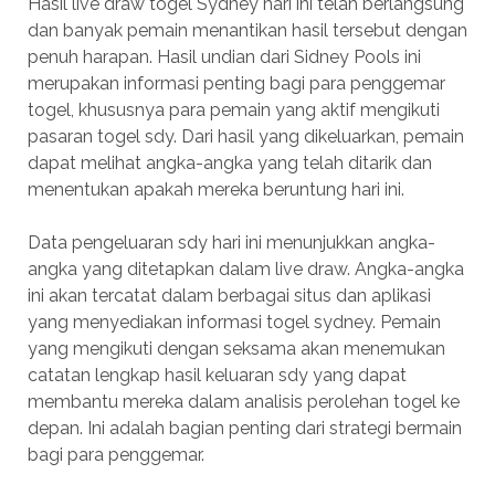
Hasil live draw togel Sydney hari ini telah berlangsung
dan banyak pemain menantikan hasil tersebut dengan
penuh harapan. Hasil undian dari Sidney Pools ini
merupakan informasi penting bagi para penggemar
togel, khususnya para pemain yang aktif mengikuti
pasaran togel sdy. Dari hasil yang dikeluarkan, pemain
dapat melihat angka-angka yang telah ditarik dan
menentukan apakah mereka beruntung hari ini.
Data pengeluaran sdy hari ini menunjukkan angka-
angka yang ditetapkan dalam live draw. Angka-angka
ini akan tercatat dalam berbagai situs dan aplikasi
yang menyediakan informasi togel sydney. Pemain
yang mengikuti dengan seksama akan menemukan
catatan lengkap hasil keluaran sdy yang dapat
membantu mereka dalam analisis perolehan togel ke
depan. Ini adalah bagian penting dari strategi bermain
bagi para penggemar.