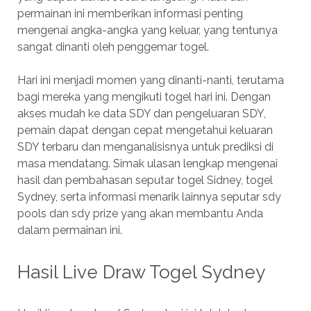
permainan ini memberikan informasi penting
mengenai angka-angka yang keluar, yang tentunya
sangat dinanti oleh penggemar togel.
Hari ini menjadi momen yang dinanti-nanti, terutama
bagi mereka yang mengikuti togel hari ini. Dengan
akses mudah ke data SDY dan pengeluaran SDY,
pemain dapat dengan cepat mengetahui keluaran
SDY terbaru dan menganalisisnya untuk prediksi di
masa mendatang. Simak ulasan lengkap mengenai
hasil dan pembahasan seputar togel Sidney, togel
Sydney, serta informasi menarik lainnya seputar sdy
pools dan sdy prize yang akan membantu Anda
dalam permainan ini.
Hasil Live Draw Togel Sydney