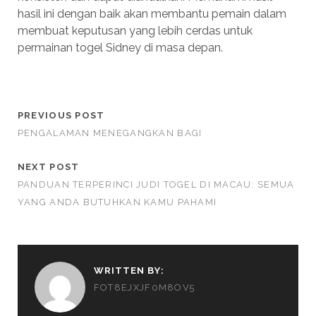
hasil ini dengan baik akan membantu pemain dalam
membuat keputusan yang lebih cerdas untuk
permainan togel Sidney di masa depan.
PREVIOUS POST
PENGALAMAN MENEGANGKAN BAGI
NEXT POST
PANDUAN TERPERINCI JUDI TOGEL DI MACAU: SEMUA
YANG ANDA BUTUHKAN KAMU PAHAMI
WRITTEN BY:
FOT8EJXJF0M8OV5