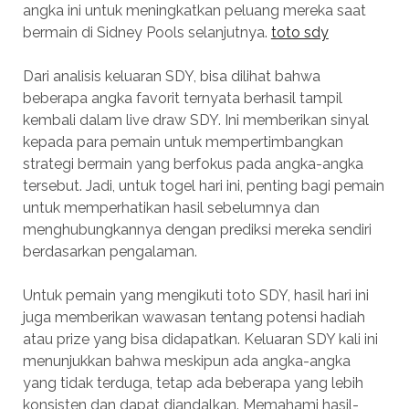
angka ini untuk meningkatkan peluang mereka saat
bermain di Sidney Pools selanjutnya.
toto sdy
Dari analisis keluaran SDY, bisa dilihat bahwa
beberapa angka favorit ternyata berhasil tampil
kembali dalam live draw SDY. Ini memberikan sinyal
kepada para pemain untuk mempertimbangkan
strategi bermain yang berfokus pada angka-angka
tersebut. Jadi, untuk togel hari ini, penting bagi pemain
untuk memperhatikan hasil sebelumnya dan
menghubungkannya dengan prediksi mereka sendiri
berdasarkan pengalaman.
Untuk pemain yang mengikuti toto SDY, hasil hari ini
juga memberikan wawasan tentang potensi hadiah
atau prize yang bisa didapatkan. Keluaran SDY kali ini
menunjukkan bahwa meskipun ada angka-angka
yang tidak terduga, tetap ada beberapa yang lebih
konsisten dan dapat diandalkan. Memahami hasil-