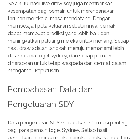
Selain itu, hasil live draw sdy juga memberikan
kesempatan bagi pemain untuk merencanakan
taruhan mereka di masa mendatang. Dengan
mempelajari pola keluaran sebelumnya, pemain
dapat membuat prediksi yang lebih baik dan
meningkatkan peluang mereka untuk menang. Setiap
hasil draw adalah langkah menuju memahami lebih
dalam dunia togel sydney, dan setiap pemain
diharapkan untuk tetap waspada dan cermat dalam
mengambil keputusan.
Pembahasan Data dan
Pengeluaran SDY
Data pengeluaran SDY merupakan informasi penting
bagi para pemain togel Sydney. Setiap hasil
pengeluaran mencerminkan angka-angka yang ditarik